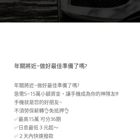
年關將近~做好最佳準備了嗎?
年關將近~做好最佳準備了嗎?
急需5~15萬小額資金，讓手機成為你的神隊友!!!
手機就是您的好朋友~
不須勞保薪轉👌免抵押👌
✅最高15萬 可分36期
✅日息最低３元起～
✅２天內快速撥款