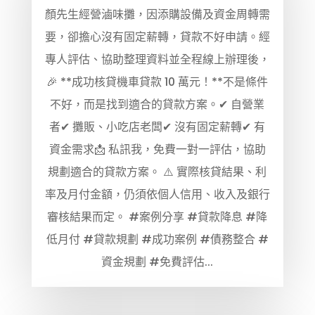
顏先生經營滷味攤，因添購設備及資金周轉需
要，卻擔心沒有固定薪轉，貸款不好申請。經
專人評估、協助整理資料並全程線上辦理後，
🎉 **成功核貸機車貸款 10 萬元！**不是條件
不好，而是找到適合的貸款方案。✔ 自營業
者✔ 攤販、小吃店老闆✔ 沒有固定薪轉✔ 有
資金需求📩 私訊我，免費一對一評估，協助
規劃適合的貸款方案。 ⚠️ 實際核貸結果、利
率及月付金額，仍須依個人信用、收入及銀行
審核結果而定。 #案例分享 #貸款降息 #降
低月付 #貸款規劃 #成功案例 #債務整合 #
資金規劃 #免費評估...