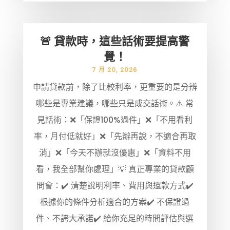
🚨 貸款時，這些話術要提高警
覺！
7 月 20, 2026
申請貸款前，除了比較利率，更重要的是分辨
哪些是專業建議，哪些只是成交話術。⚠️ 常
見話術：❌「保證100%過件」❌「不用看利
率，月付低就好」❌「先辦再說，不適合再取
消」❌「今天不辦就沒優惠」❌「資料不用
看，我全部幫你處理」💡 真正專業的貸款顧
問會：✔️ 清楚說明利率、費用與還款方式✔️
根據你的條件分析適合的方案✔️ 不保證過
件、不誇大承諾✔️ 給你充足的時間評估與選