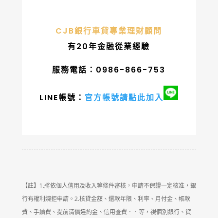
CJB銀行車貸專業理財顧問
有20年金融從業經驗
服務電話：0986-866-753
LINE帳號：
官方帳號請點此加入
【註】1.將依個人信用及收入等條件審核，申請不保證一定核准，銀
行有權利婉拒申請。2.核貸金額、還款年限、利率、月付金、帳款
費、手續費、提前清償違約金、信用查費．．等，視個別銀行、貸