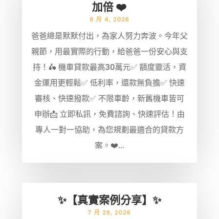
加倍 ❤️
8 月 4, 2026
爸爸總是默默付出，為家人努力奔波。今年父
親節，用最實際的行動，給爸爸一份安心與支
持！🛵 機車貸款最高30萬元✅ 額度靈活，資
金運用更輕鬆✅ 低利率，還款無負擔✅ 快速
審核、快速撥款✅ 不限車齡，新舊機車皆可
申辦📩 立即私訊，免費諮詢、快速評估！由
專人一對一協助，為您規劃最適合的貸款方
案。❤️...
✨【真實案例分享】✨
7 月 29, 2026