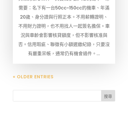
需要：名下有一台50cc~150cc的機車、年滿
20歲、身分證與行照正本。不用薪轉證明、
不用財力證明，也不用找人一起簽名擔保。車
況與車齡會影響核貸額度，但不影響核准與
否。信用瑕疵、聯徵有小額遲繳紀錄，只要沒
有嚴重呆帳，通常仍有機會過件。...
« OLDER ENTRIES