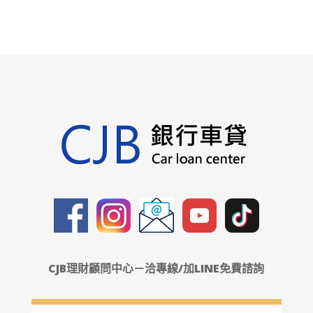
CJB理財顧問中心－洽專線/加LINE免費諮詢