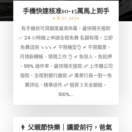
手機快速核准10-15萬馬上到手
6 月 27, 2024
有手機就可貸額度最高15萬，最快隔天撥款
✅ 24 小時線上申請全程免費 名額有限，立即
免費諮詢 ➘➘➘ ✔ 不限機型👌 ✔ 不限職業，
月領新轉帳、領現工作 👌 ✔ 免保人、免抵押
、99% 過件率、最快隔天撥款 ☍ 上市櫃公司
撥款、全程對銀行繳款 ☍ 專業行員一對一免
費評估、精準送件 ☍ 個資３天全銷毀，
100%...
👨 父親節快樂｜讓愛前行，爸氣