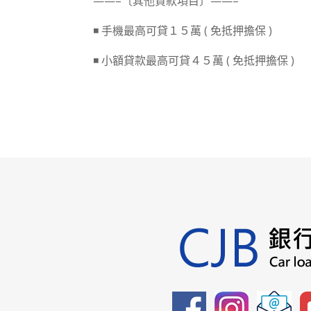
——–〔其他貸款項目〕——–
◾ 手機最高可貸１５萬 ( 免抵押擔保 )
◾ 小額貸款最高可貸４５萬 ( 免抵押擔保 )