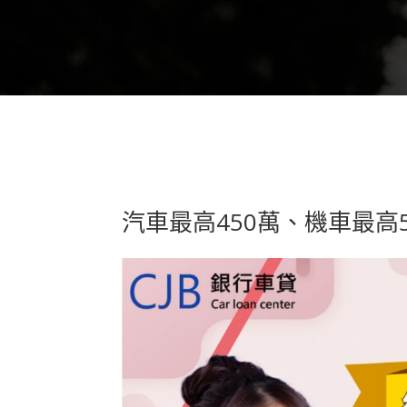
汽車最高450萬、機車最高