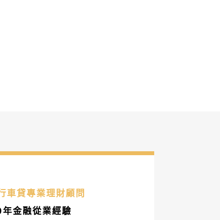
銀行車貸專業理財顧問
0年金融從業經驗