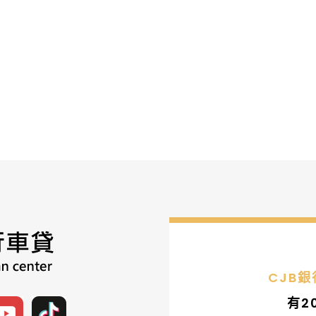
CJB
有2