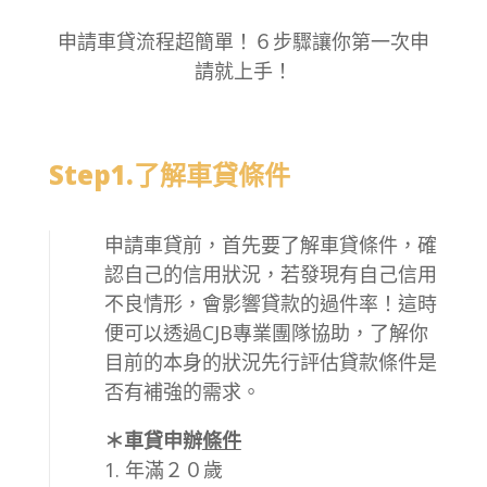
申請車貸流程超簡單！６步驟讓你第一次申
請就上手！
Step1.了解車貸條件
申請車貸前，首先要了解車貸條件，確
認自己的信用狀況，若發現有自己信用
不良情形，會影響貸款的過件率！這時
便可以透過CJB專業團隊協助，了解你
目前的本身的狀況先行評估貸款條件是
否有補強的需求。
＊車貸申辦
條件
年滿２０歲