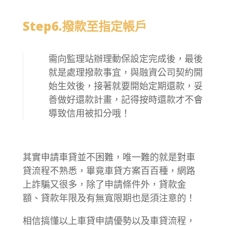
Step6.撥款至指定帳戶
需向監理站辦理動保設定完成後，最後
就是處理撥款事宜，與融資公司契約開
始生效後，接著就要開始定期還款，妥
善做好還款計畫，記得按時還款才不會
導致信用被扣分哦！
其實申請車貸並不困難，唯一難的就是對車
貸流程不熟悉，畢竟車貸方案百百種，網路
上詐騙又很多，除了申請條件外，貸款金
額、貸款年限及有無寬限期也是須注意的！
相信搞懂以上車貸申請優勢以及車貸流程，