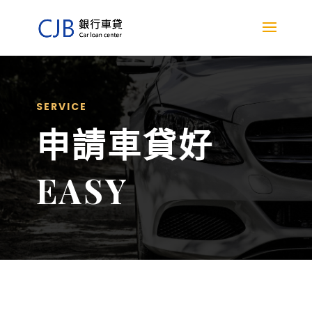
SERVICE
申請車貸好
EASY