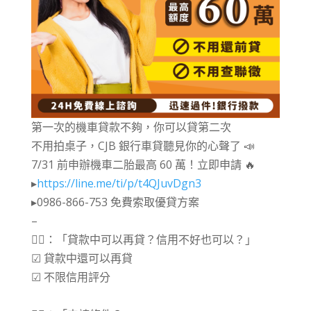
第一次的機車貸款不夠，你可以貸第二次
不用拍桌子，CJB 銀行車貸聽見你的心聲了 📣
7/31 前申辦機車二胎最高 60 萬！立即申請 🔥
▸
https://line.me/ti/p/t4QJuvDgn3
▸0986-866-753 免費索取優貸方案
–
🙋‍♂️：「貸款中可以再貸？信用不好也可以？」
☑ 貸款中還可以再貸
☑ 不限信用評分
⠀⠀