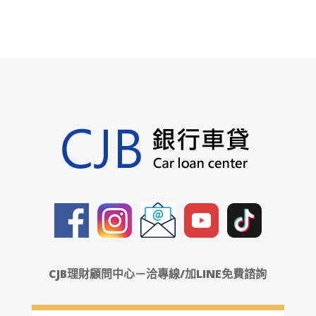
CJB理財顧問中心－洽專線/加LINE免費諮詢