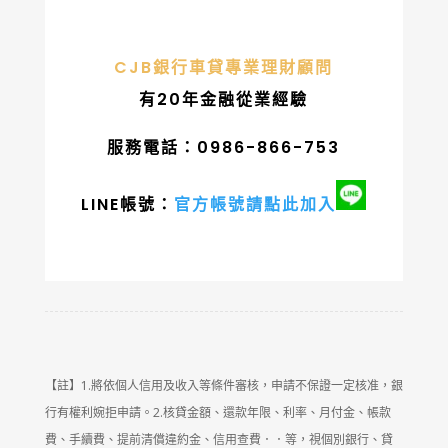
CJB銀行車貸專業理財顧問
有20年金融從業經驗
服務電話：0986-866-753
LINE帳號：
官方帳號請點此加入
【註】1.將依個人信用及收入等條件審核，申請不保證一定核准，銀
行有權利婉拒申請。2.核貸金額、還款年限、利率、月付金、帳款
費、手續費、提前清償違約金、信用查費．．等，視個別銀行、貸