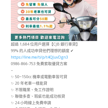
超過 1,684 位用戶選擇【CJB 銀行車貸】
99% 的人成功申貸他們理想的額度 ✔
https://line.me/ti/p/t4QJuvDgn3
0986-866-753 免費索取優貸方案
–
✨ 50~150cc 機車或電動車皆可貸
✨ 20 年老車一樣能貸
✨ 不限職業、免工作證明
✨ 聯徵多查、瑕疵也能成功核貸
✨ 24 小時線上免費申請