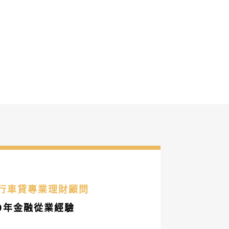
銀行車貸專業理財顧問
0年金融從業經驗