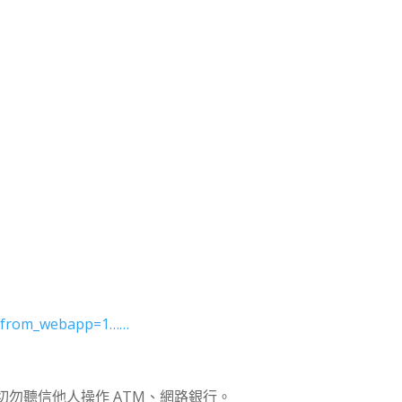
is_from_webapp=1……
切勿聽信他人操作 ATM、網路銀行。