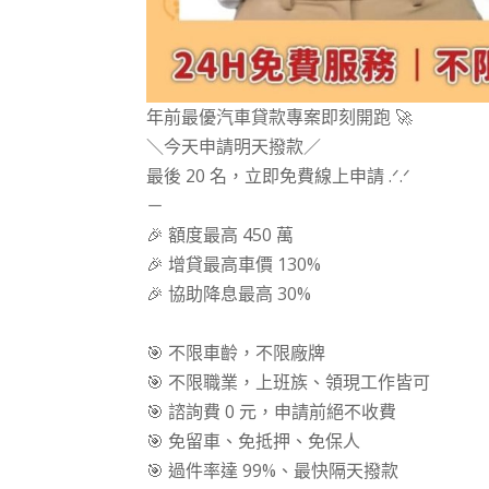
年前最優汽車貸款專案即刻開跑 🚀
＼今天申請明天撥款／
最後 20 名，立即免費線上申請 .ᐟ.ᐟ
－
🎉 額度最高 450 萬
🎉 增貸最高車價 130%
🎉 協助降息最高 30%
⠀⠀
🎯 不限車齡，不限廠牌
🎯 不限職業，上班族、領現工作皆可
🎯 諮詢費 0 元，申請前絕不收費
🎯 免留車、免抵押、免保人
🎯 過件率達 99%、最快隔天撥款