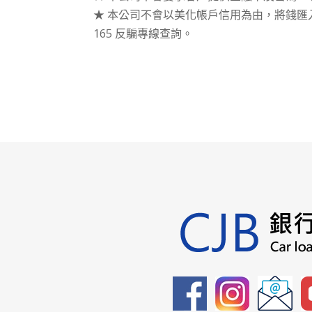
★ 本公司不會以美化帳戶信用為由，將錢匯
165 反騙專線查詢。