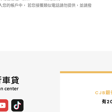
入您的帳戶中， 若您接獲類似電話請勿提供，並請撥
CJB
有2