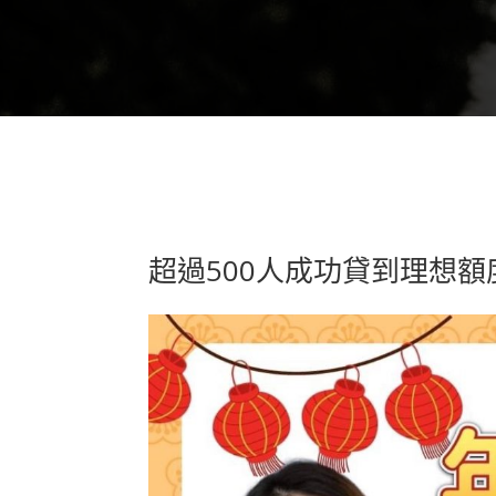
超過500人成功貸到理想額