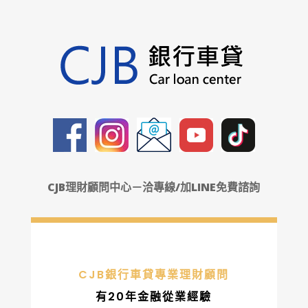
CJB理財顧問中心－洽專線/加LINE免費諮詢
CJB銀行車貸專業理財顧問
有20年金融從業經驗