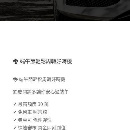
🐉 端午節輕鬆周轉好時機
🐉 端午節輕鬆周轉好時機
節慶開銷多讓你安心過端午
✔ 最高額度 30 萬
✔ 免留車 照常騎
✔ 老車可 條件彈性
✔ 快速審核 資金即刻到位