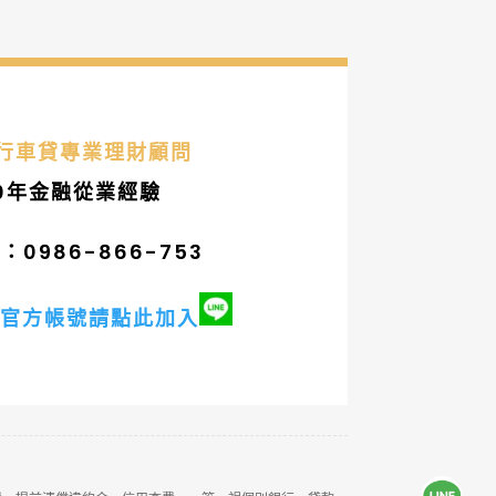
銀行車貸專業理財顧問
0年金融從業經驗
0986-866-753
官方帳號請點此加入