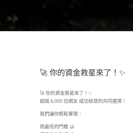
🚀 你的資金救星來了！✨
🚀 你的資金救星來了！✨
超過 6,000 位網友 成功核貸的共同選擇！
我們讓你輕鬆實現：
用最低的門檻 🤝