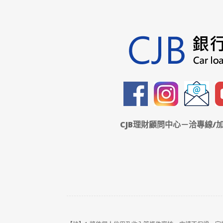
CJB理財顧問中心－洽專線/加