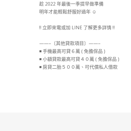
趁 2022 年最後一季提早做準備
明年才能輕鬆舒服好過年 ☺
⠀⠀
‼ 立即來電或加 LINE 了解更多詳情 ‼
⠀⠀
——–〔其他貸款項目〕——–
◾ 手機最高可貸６萬 ( 免擔保品 )
◾ 小額貸款最高可貸４０萬 ( 免擔保品 )
◾ 房貸二胎５００萬、可代償私人借款