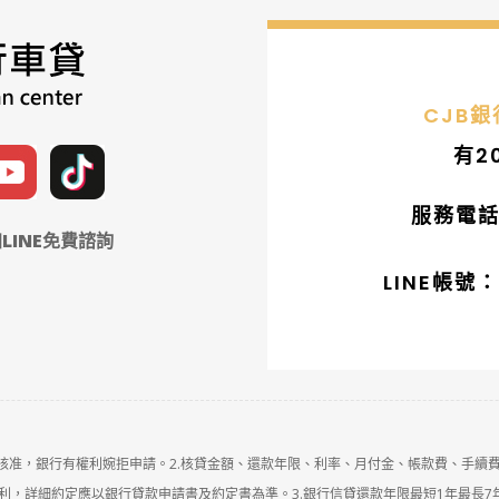
CJB
有2
服務電話：
LINE免費諮詢
LINE帳號：
定核准，銀行有權利婉拒申請。2.核貸金額、還款年限、利率、月付金、帳款費、手續
，詳細約定應以銀行貸款申請書及約定書為準。3.銀行信貸還款年限最短1年最長7