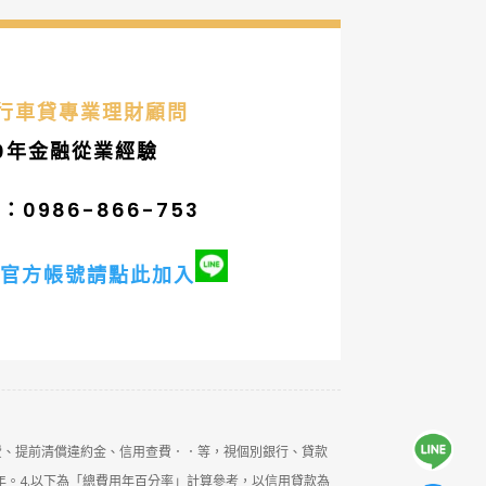
銀行車貸專業理財顧問
0年金融從業經驗
0986-866-753
官方帳號請點此加入
費、提前清償違約金、信用查費．．等，視個別銀行、貸款
年。4.以下為「總費用年百分率」計算參考，以信用貸款為