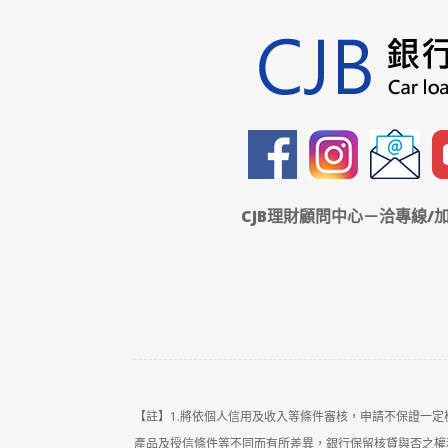
CJB理財顧問中心－洽專線/加
【註】1.將依個人信用及收入等條件審核，申請不保證一
產品及授信條件等不同而有所差異，銀行保留核貸與否之權利