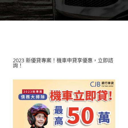
2023 新優貸專案！機車申貸享優惠，立即諮
詢！