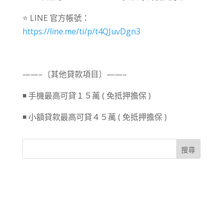
⭐ LINE 官方帳號：
https://line.me/ti/p/t4QJuvDgn3
⠀⠀
——–〔其他貸款項目〕——–
◾ 手機最高可貸１５萬 ( 免抵押擔保 )
◾ 小額貸款最高可貸４５萬 ( 免抵押擔保 )