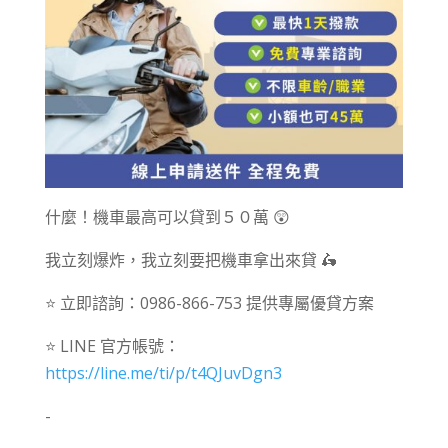
什麼！機車最高可以貸到５０萬 😲
我立刻爆炸，我立刻要把機車拿出來貸 🛵
⭐ 立即諮詢：0986-866-753 提供專屬優貸方案
⭐ LINE 官方帳號：
https://line.me/ti/p/t4QJuvDgn3
-⠀⠀