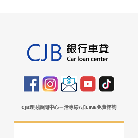
CJB理財顧問中心－洽專線/加LINE免費諮詢