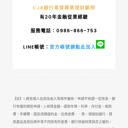
CJB銀行車貸專業理財顧問
有20年金融從業經驗
服務電話：0986-866-753
LINE帳號：
官方帳號請點此加入
【註】1.將依個人信用及收入等條件審核，申請不保證一定核准，銀
行有權利婉拒申請。2.核貸金額、還款年限、利率、月付金、帳款
費、手續費、提前清償違約金、信用查費．．等，視個別銀行、貸
款產品及授信條件等不同而有所差異，銀行保留核貸與否之權利，